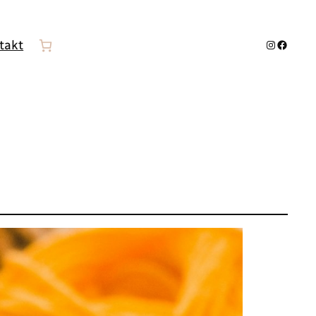
Instagra
Facebo
takt