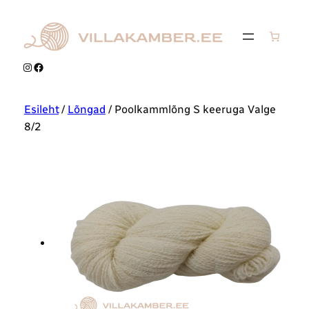
Instagram
Facebook
Esileht
/
Lõngad
/ Poolkammlõng S keeruga Valge
8/2