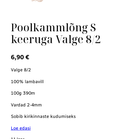
Poolkammlõng S
keeruga Valge 8/2
6,90
€
Valge 8/2
100% lambavill
100g 390m
Vardad 2-4mm
Sobib kirikinnaste kudumiseks
Loe edasi