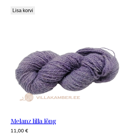
Lisa korvi
Melanz lilla lõng
11,00
€